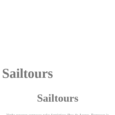
Sailtours
Sailtours